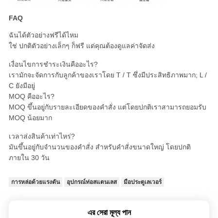
FAQ
ฉันได้ตัวอย่างฟรีได้ไหม
ใช่ ปกติตัวอย่างเล็กๆ ก็ฟรี แต่คุณต้องดูแลค่าจัดส่ง
เงื่อนไขการชําระเงินคืออะไร?
เรามักจะจัดการกับลูกค้าของเราโดย T / T ซึ่งมีประสิทธิภาพมาก; L /
C ยังมีอยู่
MOQ คืออะไร?
MOQ ขึ้นอยู่กับรายละเอียดของคําสั่ง แต่โดยปกติเราสามารถยอมรับ
MOQ น้อยมาก
เวลาส่งสินค้าเท่าไหร่?
มันขึ้นอยู่กับจํานวนของคําสั่ง สําหรับคําสั่งขนาดใหญ่ โดยปกติ
ภายใน 30 วัน
การหล่อด้วยแรงดัน
อุปกรณ์ท่อสแตนเลส
มือประตูเลเวอร์
এর সেরা মূল্য পান