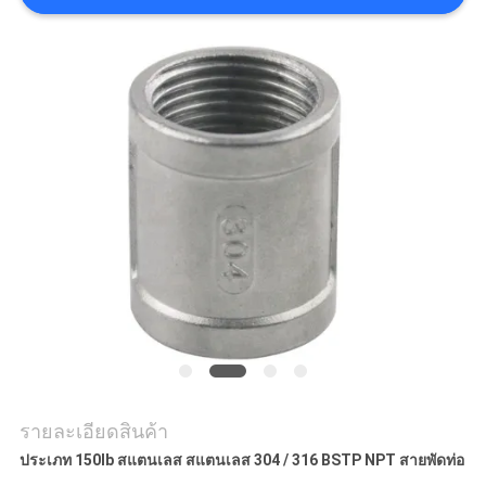
ข่าว
ขอ
ทุน
แผนผัง
เว็บไซต์
นโยบาย
ความ
รายละเอียดสินค้า
ประเภท 150lb สแตนเลส สแตนเลส 304 / 316 BSTP NPT สายพัดท่อ
เป็น