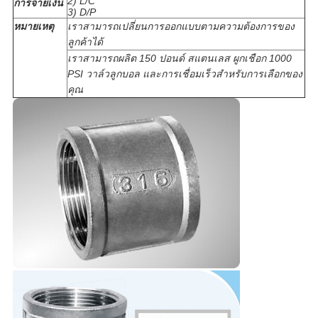
2) L/C
การจ่ายเงิน
3) D/P
หมายเหตุ
เราสามารถเปลี่ยนการออกแบบตามความต้องการของ
ลูกค้าได้
เราสามารถผลิต 150 ปอนด์ สแตนเลส ผูกเชือก 1000
PSI วาล์วลูกบอล และการเชื่อมเร็วสําหรับการเลือกของ
คุณ