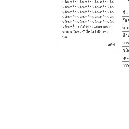
เหล็กเหล็กเหล็กเหล็กเหล็กเหล็กเหล็ก
เหล็กเหล็กเหล็กเหล็กเหล็กเหล็กเหล็ก
เหล็กเหล็กเหล็กเหล็กเหล็กเหล็กเหล็ก
ชื่อ
เหล็กเหล็กเหล็กเหล็กเหล็กเหล็กเหล็ก
วัสด
เหล็กเหล็กเหล็กเหล็กเหล็กเหล็กเหล็ก
เหล็กเหล็กเราได้รับส่วนลดจากพวก
ขน
เขามากในช่วงปีนี้หวังว่านี่จะช่วย
น้ํ
คุณ
การ
—— สตีฟ
ชนิ
คุ
การ