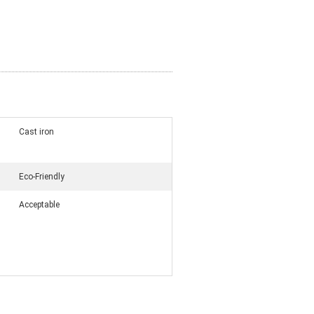
Cast iron
Eco-Friendly
Acceptable