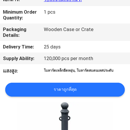
Minimum Order
1 pcs
ทัวร์
Quantity:
โรงงาน
Packaging
Wooden Case or Crate
Details:
Delivery Time:
25 days
การ
Supply Ability:
120,000 pcs per month
ควบคุม
,
แสงสูง:
โบลาร์ดเหล็กยืดหยุ่น
โบลาร์ดสแตนเลสประดับ
คุณภาพ
ราคาถูกที่สุด
ติดต่อ
เรา