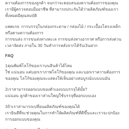
ความต้องการของลูกค้า จนกว่าจะตอบสนองความต้องการของคุณ
เรามีผู้ตรวจสอบมืออาชีพ ที่สามารถประกันได้ว่าผลิตภัณฑ์ของเรา
ทั้งหมดมีคุณสมบัติ
แพคเกจ: การบรรจุในกล่องกระดาษ / กล่องไม้ / กระเบื้องโครงเหล็ก
หรือตามความต้องการ
การขนส่ง การขนส่งทางทะเล การขนส่งทางอากาศ หรือการส่งด่วน
เวลาจัดส่ง ภายใน 30 วันทําการหลังจากได้รับเงินฝาก
FAQ
1คุณพิมพ์โลโก้ของเราบนสินค้าได้ไหม
ใช่ แน่นอน แค่บอกเราภาพโลโก้ของคุณ และบอกเราความต้องการ
ของคุณ โลโก้ของคุณจะแสดงให้เห็นอย่างสมบูรณ์แบบบนมัน
2เราสามารถออกแบบของตัวเองบนบรรจุได้มั้ย?
แน่นอน ลูกค้าของเราส่วนใหญ่ใช้บรรจุที่ออกแบบเอง
3ถ้าเราสามารถเปลี่ยนผลิตภัณฑ์ของคุณได้
เรายินดีที่จะช่วยคุณในการทําให้ผลิตภัณฑ์ที่ดีขึ้นและเราจะปกป้อง
การออกแบบของคุณ