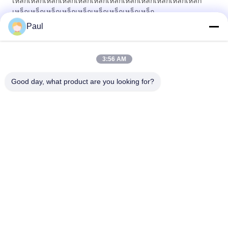
เหล็กเหล็กเหล็กเหล็กเหล็กเหล็กเหล็กเหล็กเหล็กเหล็กเหล็กเหล็ก
เหล็กเหล็กเหล็กเหล็กเหล็กเหล็กเหล็กเหล็กเหล็ก
Paul
การจราจรทางถนน โบลาร์ดเหล็กเหล็กเหล็กเหล็กและอุปกรณ์กั้น
โบลาร์ดเหล็กประดับ โบลาร์ดจอดรถ โบลาร์ดจราจร โบลาร์ดเหล็ก
3:56 AM
เหล็ก
Good day, what product are you looking for?
หมวดหมู่ยอดนิยม
ทั้งหมด
การโยนเหล็กเทา
เหล็กหล่อเหนียว
การโยงการลงทุน
การโยนเหล็กไร้ขัด
ความแม่นยํา
อุปกรณ์เสริมสําหรับ
สมอยึดแบบ Post 
สกอฟฟอลด์
Tension
เครื่องติดต่อท่อเหล็ก
การโยนรูปร่างวาล์ว