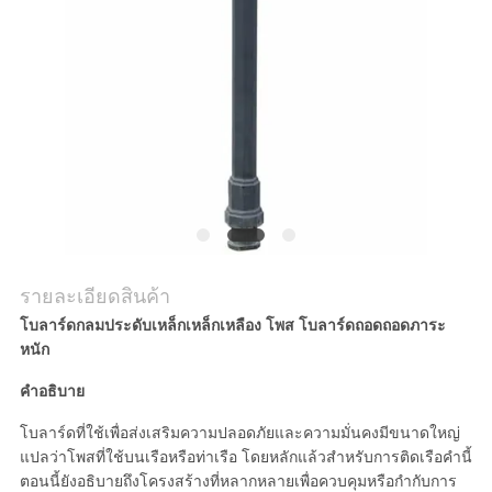
ข่าว
ขอ
ทุน
แผนผัง
เว็บไซต์
รายละเอียดสินค้า
โบลาร์ดกลมประดับเหล็กเหล็กเหลือง โพส โบลาร์ดถอดถอดภาระ
หนัก
นโยบาย
คําอธิบาย
ความ
โบลาร์ดที่ใช้เพื่อส่งเสริมความปลอดภัยและความมั่นคงมีขนาดใหญ่
แปลว่าโพสที่ใช้บนเรือหรือท่าเรือ โดยหลักแล้วสําหรับการติดเรือคํานี้
เป็น
ตอนนี้ยังอธิบายถึงโครงสร้างที่หลากหลายเพื่อควบคุมหรือกํากับการ