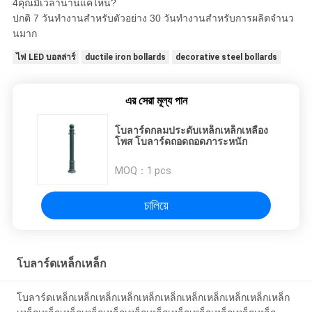
4คุณมีเวลานานแค่ไหน?
ปกติ 7 วันทํางานสําหรับตัวอย่าง 30 วันทํางานสําหรับการผลิตจํานว
นมาก
ไฟ LED บอลล่าร์
ductile iron bollards
decorative steel bollards
এর সেরা মূল্য পান
โบลาร์ดกลมประดับเหล็กเหล็กเหลือง
โพส โบลาร์ดถอดถอดภาระหนัก
MOQ：
1 pcs
চালিয়ে
โบลาร์ดเหล็กเหล็ก
โบลาร์ดเหล็กเหล็กเหล็กเหล็กเหล็กเหล็กเหล็กเหล็กเหล็กเหล็กเหล็ก