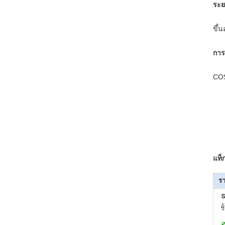
ระย
ขึ้
การ
COS
แท็ก
รา
S
ผ