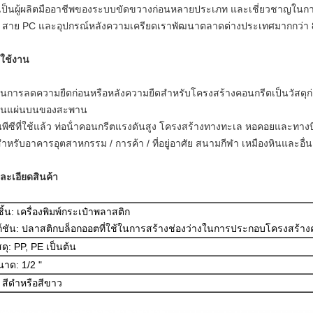
เป็นผู้ผลิตมืออาชีพของระบบขัดขวางก่อนหลายประเภท และเชี่ยวชาญในกา
 สาย PC และอุปกรณ์หลังความเครียดเราพัฒนาตลาดต่างประเทศมากกว่า 
ใช้งาน
ในการลดความยืดก่อนหรือหลังความยืดสําหรับโครงสร้างคอนกรีตเป็นวัสดุก่
ในแผ่นบนของสะพาน
นพีซีที่ใช้แล้ว ท่อน้ําคอนกรีตแรงดันสูง โครงสร้างทางทะเล หอคอยและทาง
สําหรับอาคารอุตสาหกรรม / การค้า / ที่อยู่อาศัย สนามกีฬา เหมืองหินและอื่น
ละเอียดสินค้า
อชิ้น: เครื่องพิมพ์กระเป๋าพลาสติก
ก์ชัน: ปลาสติกบล็อกออตที่ใช้ในการสร้างช่องว่างในการประกอบโครงสร้าง
สดุ: PP, PE เป็นต้น
าด: 1/2 "
: สีดําหรือสีขาว